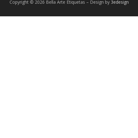
Copyright © 2026 Bella Arte Etiquetas
–
Design by
3edesign